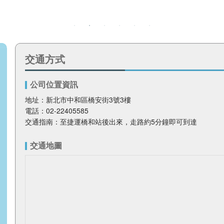
交通方式
公司位置資訊
地址：新北市中和區橋安街3號3樓
電話：02-22405585
交通指南：至捷運橋和站後出來，走路約5分鐘即可到達
交通地圖